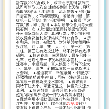
計存款2026(含)以上，即可進行簽到 簽到完
成即可領取88彩金 連續簽到第七天後，即可
領取588彩金 活動詳情： 流水倍數➜ 3倍 (每
日需簽到，才可續獲獎勵，若是有中斷，將
從第一日開始計算) 活動聲明： ▲會員”再次
存款”後，即可簽到 ▲本活動每位會員每天僅
限簽到一次 ▲此活動僅適用於娛樂性玩家，
任何團隊或個人進行套利行為，本公司有權
沒收獎金及盈利並凍結帳戶終止合作。 ▲所
有和局、無效、被取消、對賭單與輪盤同時
投注黑、紅，單、雙，大、小、第一柱、第
二柱、第三注有效投注時，將不計算有效押
碼內。 ▲極速賽車、幸運飛艇：最多只能下
七車，超過七車一律視為洗流水套利。 ▲極
速賽車、幸運飛艇、真人娛樂：同時下注大
小、單雙、龍虎、莊閒算違規一律視為洗流
水套利。 ▲極速賽車、幸運飛艇：“猜數字”
(冠亞和值猜數字)項目，同時下注超過11個，
算違規一律視為洗流水套利。 ▲賓果賓果：
同時下注大小、單雙算違規一律視為洗流水
套利。 ▲急速骰寶：最多只能下3個號碼，
超過3個號碼算違規一律視為洗流水套利。
▲嚴禁利用本活動優惠進行均注對押、非均
注對押、集體對押、聯合其他
娛樂城
對押，
若有以上違規之行為，一律不能”提領”且”優