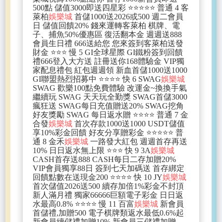
500點 儲值3000即送四星彩 ⭐⭐⭐⭐⭐ 普通 4 客
萊柏
娛樂城
首儲1000送2026或500 週二會員
日 儲值回饋20% 錢來運轉客萊柏 棋牌、電
子、捕魚50%優惠區 復活翻本金 週週送888
會員生日禮 666送給您 您來簽到客萊柏送發
財金 ⭐⭐⭐ 慢 5 GI全球星際 GI鐵粉簽到回饋
禮666登入大方送 註冊送你168體驗金 VIP獨
家配息禮包 紅包週週領 新血首儲1000送1000
GI聯盟熱烈招募中 ⭐⭐⭐⭐ 快 6 SWAG
娛樂城
SWAG 歡樂100點免費體驗 改運金~換換手氣
繼續玩 SWAG 天天玩全勤獎 SWAG首儲3000
瘋狂送 SWAG每日充值贈送20% SWAG挖角
好友獎勵 SWAG 每日返水贈 ⭐⭐⭐⭐ 普通 7 金
合發
娛樂城
首次存款1000送1000 USDT儲值
享10%彩金回饋 好友分享贈彩金 ⭐⭐⭐⭐⭐ 普
通 8 金禾
娛樂城
一路發大紅包 週週首存再送
10% 日日返水無上限 ⭐⭐⭐ 快 9 3A
娛樂城
CASH首存送888 CASH每日二存加贈20%
VIP會員獨享88日 簽到七天加碼送 首存綁定
回饋點數在送現金200 ⭐⭐⭐⭐ 快 10 JY
娛樂城
首次儲值2026送500 續存加倍1%彩金不封頂
新人滿月禮 獨家66666巨額電子彩金 日日返
水最高0.8% ⭐⭐⭐⭐ 慢 11 百富
娛樂城
新會員
首儲禮,加贈500 電子棋牌類返水最低0.6%起
新會員續儲禮加贈10% 新會員三儲禮加贈