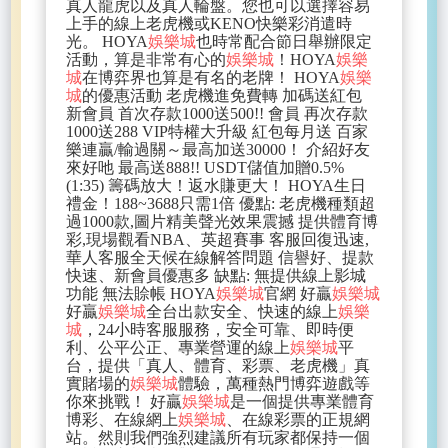
真人龍虎以及真人輪盤。您也可以選擇容易
上手的線上老虎機或KENO快樂彩消遣時
光。 HOYA
娛樂城
也時常配合節日舉辦限定
活動，算是非常有心的
娛樂城
！HOYA
娛樂
城
在博弈界也算是有名的老牌！ HOYA
娛樂
城
的優惠活動 老虎機進免費轉 加碼送紅包
新會員 首次存款1000送500!! 會員 再次存款
1000送288 VIP特權大升級 紅包每月送 百家
樂連贏/輸過關～最高加送30000！ 介紹好友
來好吔 最高送888!! USDT儲值加贈0.5%
(1:35) 籌碼放大！返水賺更大！ HOYA生日
禮金！188~3688只需1倍 優點: 老虎機種類超
過1000款,圖片精美聲光效果震撼 提供體育博
彩,現場觀看NBA、英超賽事 客服回復迅速,
華人客服全天候在線解答問題 信譽好、提款
快速、新會員優惠多 缺點: 無提供線上影城
功能 無法賒帳 HOYA
娛樂城
官網 好贏
娛樂城
好贏
娛樂城
全台出款安全、快速的線上
娛樂
城
，24小時客服服務，安全可靠、即時便
利、公平公正、專業營運的線上
娛樂城
平
台，提供「真人、體育、彩票、老虎機」真
實賭場的
娛樂城
體驗，萬種熱門博弈遊戲等
你來挑戰！ 好贏
娛樂城
是一個提供專業體育
博彩、在線網上
娛樂城
、在線彩票的正規網
站。然則我們強烈建議所有玩家都保持一個