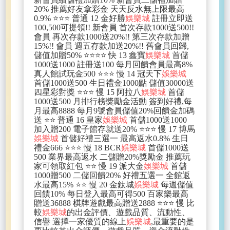
20% 推薦好友拿彩金 天天反水無上限最高
0.9% ⭐⭐⭐ 普通 12 金好勝
娛樂城
註冊立即送
100,500可提領!! 新會員 首次存款1000送500!!
會員 再次存款1000送20%!! 第三次存款加贈
15%!! 會員 週五存款加送20%!! 舊會員回歸,
儲值加贈50% ⭐⭐⭐⭐ 快 13 鑫寶
娛樂城
首儲
1000送1000 註冊送100 每月回饋會員最高8%
真人館試玩金500 ⭐⭐⭐ 慢 14 冠天下
娛樂城
首儲1000送500 生日禮金1000點 儲值30000送
四星彩對獎 ⭐⭐⭐ 慢 15 阿拉八
娛樂城
首儲
1000送500 月排行榜獎勵金活動 簽到好禮,每
月最高8888 每月9號會員儲值20%回饋金加碼
送 ⭐⭐ 普通 16 皇家
娛樂城
首儲1000送1000
加入贈200 電子館存就送20% ⭐⭐⭐ 慢 17 博馬
娛樂城
首儲好禮三選一 最高返水0.8% 生日
禮金666 ⭐⭐⭐ 慢 18 BCR
娛樂城
首儲1000送
500 業界最高返水 二儲贈20%獎勵金 推薦玩
家可領取紅包 ⭐⭐ 慢 19 派大金
娛樂城
首儲
1000贈500 二儲回饋20% 好禮五選一 全館返
水最高15% ⭐⭐ 慢 20 金鈦城
娛樂城
每週儲值
回饋10% 每日登入最高可得500 百家樂最高
贈送36888 棋牌遊戲最高贈送2888 ⭐⭐⭐ 慢 比
較
娛樂城
的出金評價、遊戲品質、流動性、
信譽 選擇一家優質的線上
娛樂城
,最重要的是