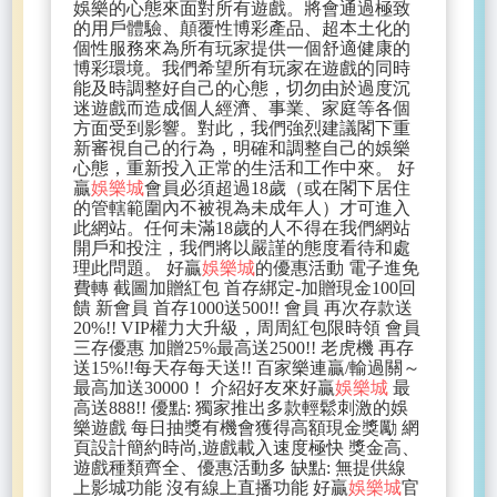
娛樂的心態來面對所有遊戲。將會通過極致
的用戶體驗、顛覆性博彩產品、超本土化的
個性服務來為所有玩家提供一個舒適健康的
博彩環境。我們希望所有玩家在遊戲的同時
能及時調整好自己的心態，切勿由於過度沉
迷遊戲而造成個人經濟、事業、家庭等各個
方面受到影響。對此，我們強烈建議閣下重
新審視自己的行為，明確和調整自己的娛樂
心態，重新投入正常的生活和工作中來。 好
贏
娛樂城
會員必須超過18歲（或在閣下居住
的管轄範圍內不被視為未成年人）才可進入
此網站。任何未滿18歲的人不得在我們網站
開戶和投注，我們將以嚴謹的態度看待和處
理此問題。 好贏
娛樂城
的優惠活動 電子進免
費轉 截圖加贈紅包 首存綁定-加贈現金100回
饋 新會員 首存1000送500!! 會員 再次存款送
20%!! VIP權力大升級，周周紅包限時領 會員
三存優惠 加贈25%最高送2500!! 老虎機 再存
送15%!!每天存每天送!! 百家樂連贏/輸過關～
最高加送30000！ 介紹好友來好贏
娛樂城
最
高送888!! 優點: 獨家推出多款輕鬆刺激的娛
樂遊戲 每日抽獎有機會獲得高額現金獎勵 網
頁設計簡約時尚,遊戲載入速度極快 獎金高、
遊戲種類齊全、優惠活動多 缺點: 無提供線
上影城功能 沒有線上直播功能 好贏
娛樂城
官