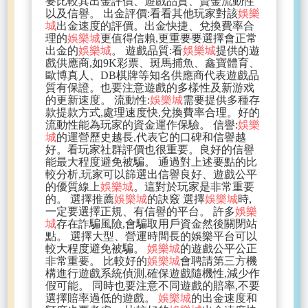
要比較其出金評價、遊戲品質、資金流動性
以及信譽。 出金評價:看看其他玩家對該
娛樂
城
出金速度的評價。出金快捷、兌換費率合
理的
娛樂城
更值得信賴,更重要要選擇會正常
出金的
娛樂城
。 遊戲品質:看
娛樂城
提供的遊
戲供應商,如9K彩票、斑馬捕魚、鑫寶體育、
歐博真人、DB棋牌等知名供應商代表遊戲品
質有保證。也要注意遊戲的多樣性及新游戏
的更新速度。 流動性:
娛樂城
需要提供多種存
款提款方式,處理速度快,兌換費率合理。好的
流動性能為玩家的資金運作保驗。 信譽:
娛樂
城
的運營歷史越長,代表它的口碑和信譽越
好。看玩家社群評價也很重要。良好的信譽
能最大程度避免被騙。 通過對上述要點的比
較分析,玩家可以篩選出信譽良好、遊戲公平
的優質線上
娛樂城
。這對於玩家是非常重要
的。 選擇推薦
娛樂城
的訣竅 選擇
娛樂城
時,
一定要選擇正規、有信譽的平台。 許多
娛樂
城
存在詐騙風險,會騙取用戶資金然後關閉站
點。 選擇大型、營運時間長的娛樂平台可以
較大程度避免被騙。
娛樂城
的遊戲公平公正
非常重要。 比較好的
娛樂城
會聘請第三方機
構進行遊戲系統偵測,確保遊戲隨機性,減少作
假可能。 同時也要注意不同遊戲的賠率,不要
選擇賠率過低的遊戲。
娛樂城
的出金速度和