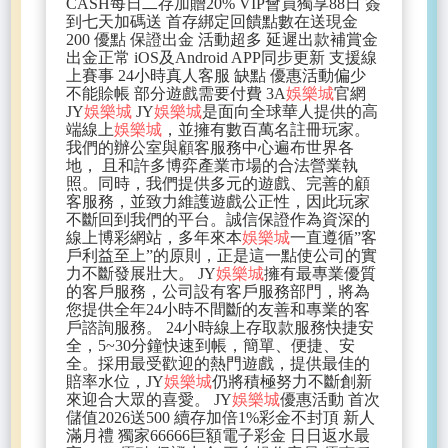
CASH每日二存加贈20% VIP會員獨享88日 簽
到七天加碼送 首存綁定回饋點數在送現金
200 優點 保證出金 活動超多 延遲出款補賞金
出金正常 iOS及Android APP同步更新 支援線
上賽事 24小時真人客服 缺點 優惠活動偏少
不能賒帳 部分遊戲需要付費 3A
娛樂城
官網
JY
娛樂城
JY
娛樂城
是面向全球華人提供的高
端線上
娛樂城
，並擁有數百萬名註冊玩家。
我們的辦公室與顧客服務中心遍布世界各
地， 且和許多博弈產業市場的合法營業執
照。同時，我們提供多元的遊戲、完善的顧
客服務，並致力維護遊戲公正性，因此玩家
不斷回到我們的平台。誠信保證作為資深的
線上博彩網站，多年來本
娛樂城
一直遵循”客
戶利益至上”的原則，正是這一點使公司的實
力不斷發展壯大。 JY
娛樂城
擁有最專業優質
的客戶服務，公司設有客戶服務部門，將為
您提供全年24小時不間斷的友善和專業的客
戶諮詢服務。 24小時線上存取款服務快捷安
全，5~30分鐘快速到帳，簡單、便捷、安
全。採用最受歡迎的熱門遊戲，提供最佳的
賠率水位，JY
娛樂城
仍將積極努力不斷創新
來迎合大眾的喜愛。 JY
娛樂城
優惠活動 首次
儲值2026送500 續存加倍1%彩金不封頂 新人
滿月禮 獨家66666巨額電子彩金 日日返水最