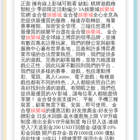
正面 擁有線上影城可觀看 缺點: 棋牌遊戲種
類較少 季節限定活動偏少 3A娛樂城
娛樂城
官網 金合發
娛樂城
金合發
娛樂城
全心全意為
您提供最優質的服務，極速存取轉款、海量
賽事種類、加密安全管理、三端任您選擇，
最優質的娛樂平台盡在金合發
娛樂城
。 金合
發
娛樂城
是全球線上博弈的領導品牌，並擁
有數百萬名註冊玩家。我們的辦公室與顧客
服務中心遍布世界各地，且曲和許多博弈產
業市場的合法營業執照。同時，我們提供多
元的遊戲、完善的顧客服務，並致力維護遊
戲公正性，因此玩家不斷回到我們的平台，
我們提供多樣的賽事、遊戲，包括運動博
彩、電競、真人Casino、電子遊戲；每種遊
戲也都有不同的特色，人人都能依照自己的
喜好找到合適的遊戲。有閒暇之餘，我們也
提供最優質的AV影城，讓每位客人都能盡情
享樂！ 金合發全面支援PC、平板、手機三種
裝置，顧客無需下載、安裝，即可使用。 金
合發
娛樂城
的優惠活動 好友推薦金-好友分享
贈彩金 日反水回饋-返水優惠無上限 VIP升級
制度-推出全新VIP升級制度 每日登入送-連續
登入7天送彩金200 USDT回饋金-儲值享10%
彩金回饋 開戶首存金-首存1000送1000 優點
存款快速 10年以上穩健運營 保證出金 活動