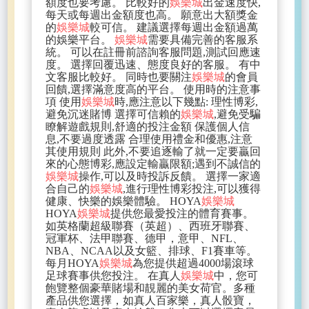
額度也要考慮。 比較好的
娛樂城
出金速度快,
每天或每週出金額度也高。 願意出大額獎金
的
娛樂城
較可信。 建議選擇每週出金額過萬
的娛樂平台。
娛樂城
需要具備完善的客服系
統。 可以在註冊前諮詢客服問題,測試回應速
度。 選擇回覆迅速、態度良好的客服。 有中
文客服比較好。 同時也要關注
娛樂城
的會員
回饋,選擇滿意度高的平台。 使用時的注意事
項 使用
娛樂城
時,應注意以下幾點: 理性博彩,
避免沉迷賭博 選擇可信賴的
娛樂城
,避免受騙
瞭解遊戲規則,舒適的投注金額 保護個人信
息,不要過度透露 合理使用禮金和優惠,注意
其使用規則 此外,不要追逐輸了就一定要贏回
來的心態博彩,應設定輸贏限額;遇到不誠信的
娛樂城
操作,可以及時投訴反饋。 選擇一家適
合自己的
娛樂城
,進行理性博彩投注,可以獲得
健康、快樂的娛樂體驗。 HOYA
娛樂城
HOYA
娛樂城
提供您最愛投注的體育賽事。
如英格蘭超級聯賽（英超）、西班牙聯賽、
冠軍杯、法甲聯賽、德甲，意甲、NFL、
NBA、NCAA以及女籃、排球、F1賽車等。
每月HOYA
娛樂城
為您提供超過4000場滾球
足球賽事供您投注。 在真人
娛樂城
中，您可
飽覽整個豪華賭場和靚麗的美女荷官。多種
產品供您選擇，如真人百家樂，真人骰寶，