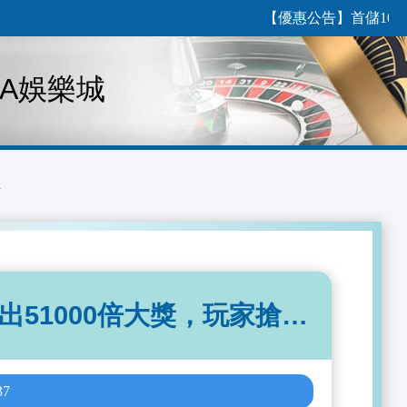
【優惠公告】首儲1000送1
A娛樂城
51000倍大獎，玩家搶著
37