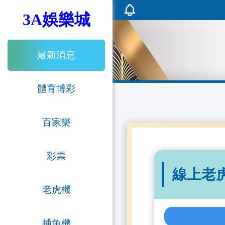
3A娛樂城
最新消息
體育博彩
百家樂
彩票
線上老
老虎機
捕魚機