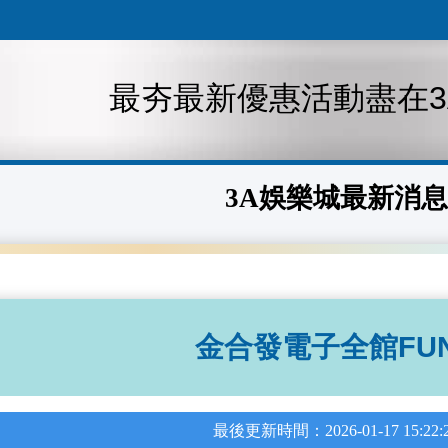
最夯最新優惠活動盡在3
3A娛樂城最新消息
金合發電子全館FU
最後更新時間：2026-01-17 15:22: